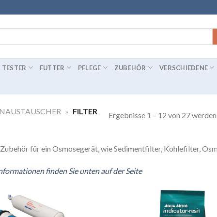
TESTER
FUTTER
PFLEGE
ZUBEHÖR
VERSCHIEDENE
ENAUSTAUSCHER
»
FILTER
Ergebnisse 1 – 12 von 27 werden
d Zubehör für ein Osmosegerät, wie Sedimentfilter, Kohlefilter, O
nformationen finden Sie unten auf der Seite