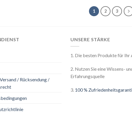
1
2
3
DIENST
UNSERE STÄRKE
1. Die besten Produkte für Ih
2. Nutzen Sie eine Wissens- un
Erfahrungsquelle
 Versand / Rücksendung /
recht
3.
100 % Zufriedenheitsgarant
sbedingungen
tzrichtlinie