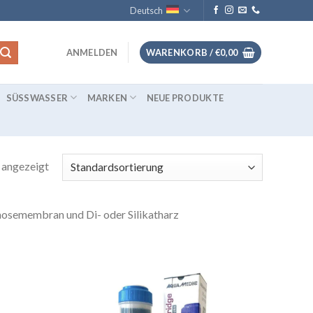
Deutsch
ANMELDEN
WARENKORB /
€
0,00
SÜSSWASSER
MARKEN
NEUE PRODUKTE
 angezeigt
smosemembran und Di- oder Silikatharz