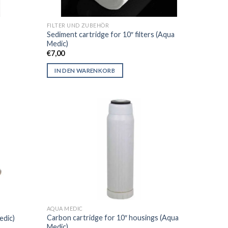
FILTER UND ZUBEHÖR
Sediment cartridge for 10″ filters (Aqua
Medic)
€
7,00
IN DEN WARENKORB
AQUA MEDIC
Carbon cartridge for 10″ housings (Aqua
edic)
Medic)