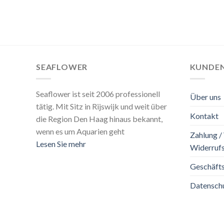
SEAFLOWER
KUNDEN
Seaflower ist seit 2006 professionell
Über uns
tätig. Mit Sitz in Rijswijk und weit über
Kontakt
die Region Den Haag hinaus bekannt,
wenn es um Aquarien geht
Zahlung /
Lesen Sie mehr
Widerrufs
Geschäft
Datenschu