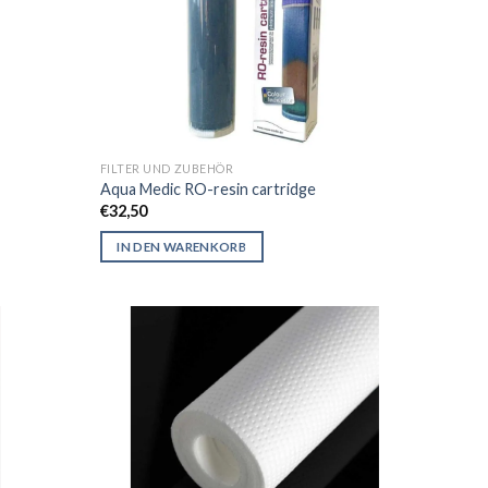
FILTER UND ZUBEHÖR
Aqua Medic RO-resin cartridge
€
32,50
IN DEN WARENKORB