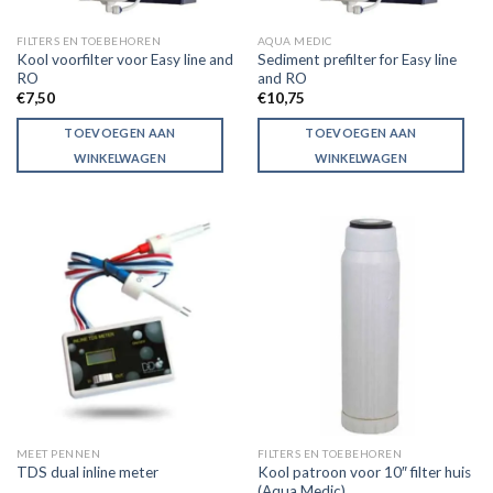
FILTERS EN TOEBEHOREN
AQUA MEDIC
Kool voorfilter voor Easy line and
Sediment prefilter for Easy line
RO
and RO
€
7,50
€
10,75
TOEVOEGEN AAN
TOEVOEGEN AAN
WINKELWAGEN
WINKELWAGEN
MEET PENNEN
FILTERS EN TOEBEHOREN
Kool patroon voor 10″ filter huis
TDS dual inline meter
(Aqua Medic)