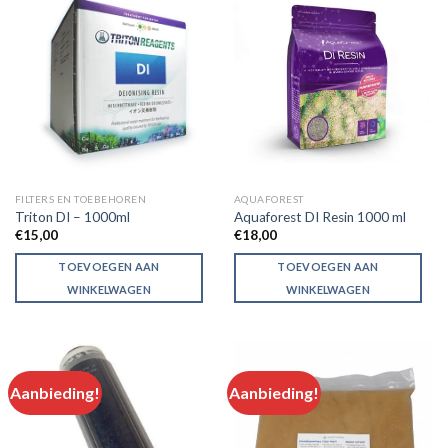
FILTERS EN TOEBEHOREN
AQUAFOREST
Triton DI – 1000ml
Aquaforest DI Resin 1000 ml
€
15,00
€
18,00
TOEVOEGEN AAN
TOEVOEGEN AAN
WINKELWAGEN
WINKELWAGEN
Aanbieding!
Aanbieding!