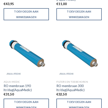
€
43,95
€
11,00
TOEVOEGEN AAN
TOEVOEGEN AAN
WINKELWAGEN
WINKELWAGEN
AQUA MEDIC
FILTERS EN TOEBEHOREN
RO membraan 190
RO membraan 300
ltr/dag(AquaMedic)
ltr/dag(AquaMedic)
€
31,50
€
32,50
TOEVOEGEN AAN
TOEVOEGEN AAN
WINKELWAGEN
WINKELWAGEN