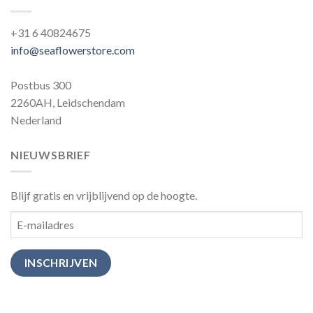
+31 6 40824675
info@seaflowerstore.com
Postbus 300
2260AH, Leidschendam
Nederland
NIEUWSBRIEF
Blijf gratis en vrijblijvend op de hoogte.
INSCHRIJVEN