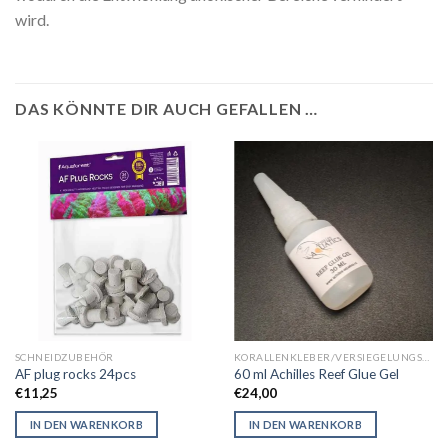
wird.
DAS KÖNNTE DIR AUCH GEFALLEN …
SCHNEIDZUBEHÖR
KORALLENKLEBER/VERSIEGELUNGSMITTEL
AF plug rocks 24pcs
60 ml Achilles Reef Glue Gel
€
11,25
€
24,00
IN DEN WARENKORB
IN DEN WARENKORB