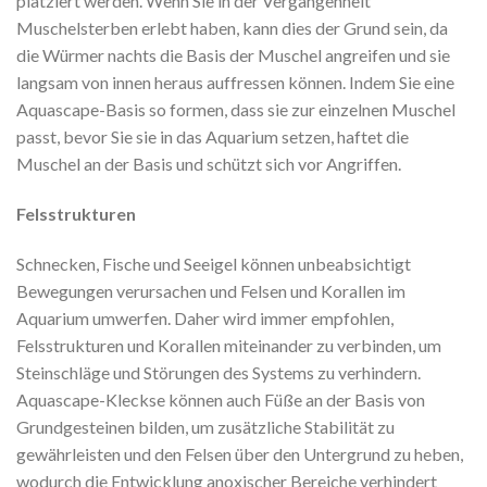
platziert werden. Wenn Sie in der Vergangenheit
Muschelsterben erlebt haben, kann dies der Grund sein, da
die Würmer nachts die Basis der Muschel angreifen und sie
langsam von innen heraus auffressen können. Indem Sie eine
Aquascape-Basis so formen, dass sie zur einzelnen Muschel
passt, bevor Sie sie in das Aquarium setzen, haftet die
Muschel an der Basis und schützt sich vor Angriffen.
Felsstrukturen
Schnecken, Fische und Seeigel können unbeabsichtigt
Bewegungen verursachen und Felsen und Korallen im
Aquarium umwerfen. Daher wird immer empfohlen,
Felsstrukturen und Korallen miteinander zu verbinden, um
Steinschläge und Störungen des Systems zu verhindern.
Aquascape-Kleckse können auch Füße an der Basis von
Grundgesteinen bilden, um zusätzliche Stabilität zu
gewährleisten und den Felsen über den Untergrund zu heben,
wodurch die Entwicklung anoxischer Bereiche verhindert