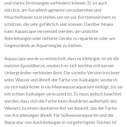
und starke Strömungen verhindern können. Er ist auch
nützlich, um Korallenfragmente vorzubereiten und
Muschelbasen zu erstellen, um sie vor Borstenwürmern zu
schützen, die sehr gefährlich sein können. Darüber hinaus
kann Aquascape verwendet werden, um undichte
Rohrleitungen oder defekte Geräte zu reparieren oder um
Gegenstände an Aquarienglas zu kleben.
Aquascape wurde so entwickelt, dass es klebriger ist als die
meisten Epoxidharze, wodurch es sich leichter mit nassen
Untergründen verbinden lässt. Die violette Version trocknet
unter Wasser und ähnelt der Farbe von Kalkalgen, wodurch
sie sich natürlicher in ein Meerwasseraquarium einfügt, bis sie
mit echten Kalkalgen verkrustet ist. Es muss jedoch beachtet
werden, dass sich die Farbe beim Aushärten außerhalb des
Wassers zu einem dunkleren Rot verdunkelt, das der Farbe
von Korallenalgen ähnelt. Für Süßwasseraquarien und die
Reparatur von Auskleidungen in vorgefertigten Teichen ist