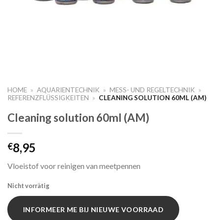
HOME
»
AQUARIENTECHNIK
»
MESS- UND REGELTECHNIK
»
REFERENZFLÜSSIGKEITEN
»
CLEANING SOLUTION 60ML (AM)
Cleaning solution 60ml (AM)
8,95
€
Vloeistof voor reinigen van meetpennen
Nicht vorrätig
INFORMEER ME BIJ NIEUWE VOORRAAD