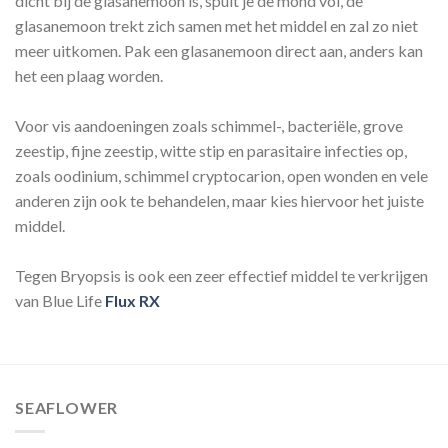
dicht bij de glasanemoon is, spuit je de mond vol, de
glasanemoon trekt zich samen met het middel en zal zo niet
meer uitkomen. Pak een glasanemoon direct aan, anders kan
het een plaag worden.
Voor vis aandoeningen zoals schimmel-, bacteriële, grove
zeestip, fijne zeestip, witte stip en parasitaire infecties op,
zoals oodinium, schimmel cryptocarion, open wonden en vele
anderen zijn ook te behandelen, maar kies hiervoor het juiste
middel.
Tegen Bryopsis is ook een zeer effectief middel te verkrijgen
van Blue Life
Flux RX
SEAFLOWER