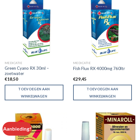
MEDICATIE
MEDICATIE
Green Cyano RX 30ml –
Fish Flux RX 4000mg 760ltr
zoetwater
€
18,50
€
29,45
TOEVOEGEN AAN
TOEVOEGEN AAN
WINKELWAGEN
WINKELWAGEN
Aanbieding!