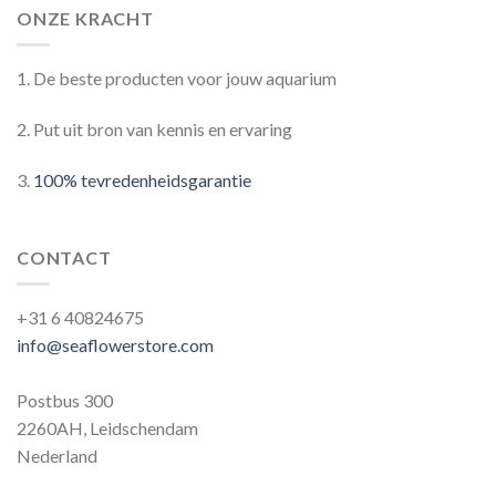
ONZE KRACHT
1. De beste producten voor jouw aquarium
2. Put uit bron van kennis en ervaring
3.
100% tevredenheidsgarantie
CONTACT
+31 6 40824675
info@seaflowerstore.com
Postbus 300
2260AH, Leidschendam
Nederland