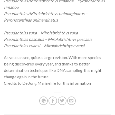
Pseudanthias/Mirolabrichthys timanoa – Pyronotanthias
timanoa
Pseudanthias/Mirolabrichthys unimarginatus –
Pyronotanthias unimarginatus
Pseudanthias tuka – Mirolabrichthys tuka
Pseudanthias pascalus – Mirolabrichthys pascalus
Pseudanthias evansi – Mirolabrichthys evansi
As you can see, quite a large revision. With more species
being discovered every year, and thanks to better
determination techniques like DNA sampling, this might
change again in the future.
Credits to De Jong Marinelife for this information