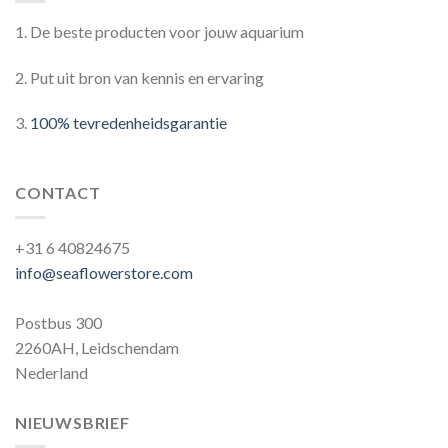
1. De beste producten voor jouw aquarium
2. Put uit bron van kennis en ervaring
3.
100% tevredenheidsgarantie
CONTACT
+31 6 40824675
info@seaflowerstore.com
Postbus 300
2260AH, Leidschendam
Nederland
NIEUWSBRIEF