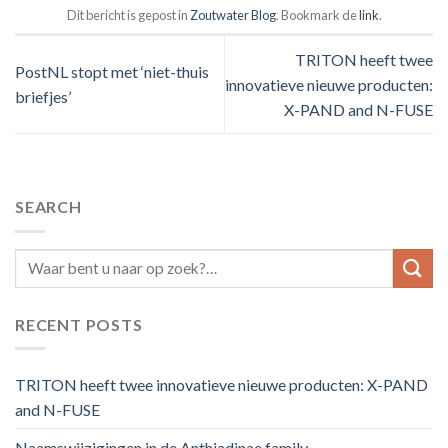
Dit bericht is gepost in
Zoutwater Blog
. Bookmark de
link
.
TRITON heeft twee
PostNL stopt met ‘niet-thuis
innovatieve nieuwe producten:
briefjes’
X-PAND and N-FUSE
SEARCH
RECENT POSTS
TRITON heeft twee innovatieve nieuwe producten: X-PAND
and N-FUSE
Naamswijzigingen in de Anthiadinae family