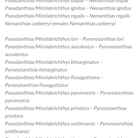
Pseudanthias/Mirolabrichthys dispar – Nemanthias dispar
Pseudanthias/Mirolabrichthys ignitus – Nemanthias ignitus
Pseudanthias/Mirolabrichthys regalis – Nemanthias regalis
Nemanthias carberryi remains Nemanthias carberryi
Pseudanthias/Mirolabrichthys lori – Pyronotanthias lori
Pseudanthias/Mirolabrichthys aurulentus – Pyronotanthias
aurulentus
Pseudanthias/Mirolabrichthys bimarginatus –
Pyronotanthias bimarginatus
Pseudanthias/Mirolabrichthys flavoguttatus –
Pyronotanthias flavoguttatus
Pseudanthias/Mirolabrichthys parvirostris – Pyronotanthias
parvirostris
Pseudanthias/Mirolabrichthys privitera – Pyronotanthias
privitera
Pseudanthias/Mirolabrichthys smithvanisi – Pyronotanthias
smithvanisi