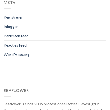
META
Registreren
Inloggen
Berichten feed
Reacties feed
WordPress.org
SEAFLOWER
Seaflower is sinds 2006 professioneel actief. Gevestigd in
Rijswijk en tot ver buiten de regio Den Haag bekend als het