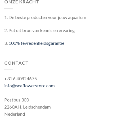
ONZE KRACHT
1. De beste producten voor jouw aquarium
2. Put uit bron van kennis en ervaring
3.
100% tevredenheidsgarantie
CONTACT
+31 6 40824675
info@seaflowerstore.com
Postbus 300
2260AH, Leidschendam
Nederland