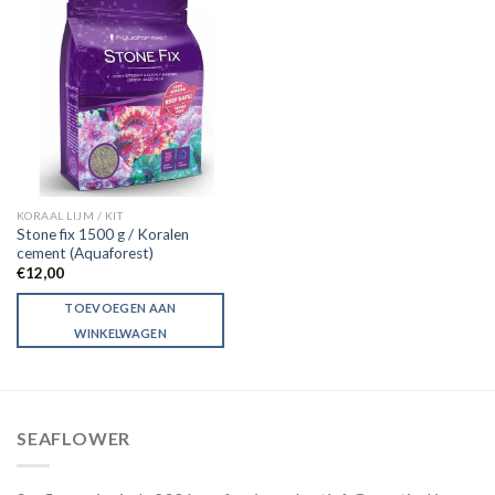
KORAAL LIJM / KIT
Stone fix 1500 g / Koralen
cement (Aquaforest)
€
12,00
TOEVOEGEN AAN
WINKELWAGEN
SEAFLOWER