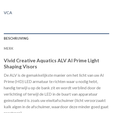
VCA
BESCHRIJVING
MERK
Vivid Creative Aquatics ALV AI Prime Light
Shaping Visors
De ALV is de gemakkelijkste manier om het licht van uw AI
Prime (HD) LED armatuur te richten waar u nodig hebt,
handig terwijl u op de bank zit en wordt verblind door de
verlichting of terwijl de LED in de buurt van apparatuur
geinstalleerd is zoals uw eiwitafschuimer (licht veroorzaakt
kalk algen in de afschuimer, waardoor deze minder goed gaat
presteren)