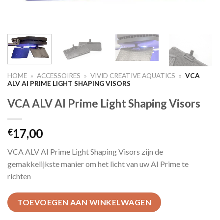
HOME
»
ACCESSOIRES
»
VIVID CREATIVE AQUATICS
»
VCA
ALV AI PRIME LIGHT SHAPING VISORS
VCA ALV AI Prime Light Shaping Visors
17,00
€
VCA ALV AI Prime Light Shaping Visors zijn de
gemakkelijkste manier om het licht van uw AI Prime te
richten
TOEVOEGEN AAN WINKELWAGEN